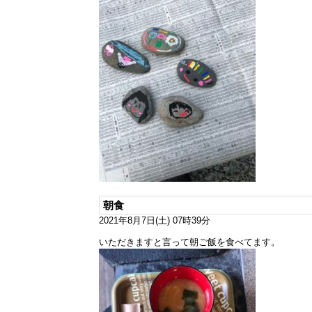
朝食
2021年8月7日(土) 07時39分
いただきますと言って朝ご飯を食べてます。