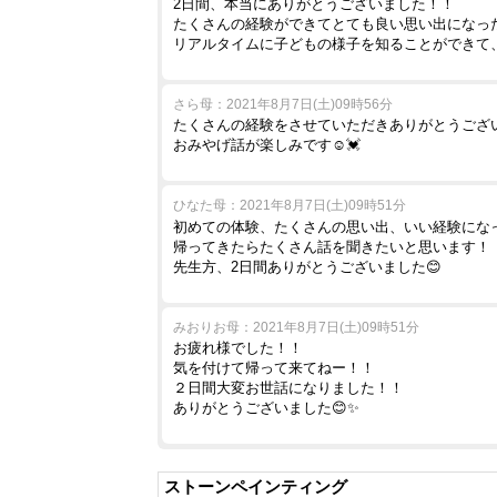
2日間、本当にありがとうございました！！
たくさんの経験ができてとても良い思い出になった
リアルタイムに子どもの様子を知ることができて
さら母：2021年8月7日(土)09時56分
たくさんの経験をさせていただきありがとうござい
おみやげ話が楽しみです☺️💓
ひなた母：2021年8月7日(土)09時51分
初めての体験、たくさんの思い出、いい経験にな
帰ってきたらたくさん話を聞きたいと思います！
先生方、2日間ありがとうございました😊
みおりお母：2021年8月7日(土)09時51分
お疲れ様でした！！
気を付けて帰って来てねー！！
２日間大変お世話になりました！！
ありがとうございました😊✨
ストーンペインティング