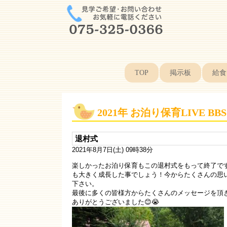
TOP
掲示板
給食
2021年 お泊り保育LIVE BBS
退村式
2021年8月7日(土) 09時38分
楽しかったお泊り保育もこの退村式をもって終了で
も大きく成長した事でしょう！今からたくさんの思
下さい。
最後に多くの皆様方からたくさんのメッセージを頂き
ありがとうございました😊😭