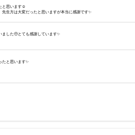
と思います☺️
、先生方は大変だったと思いますが本当に感謝です✨
ました🥺とても感謝しています✨
ったと思います✨