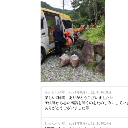
かえとしや母：2021年8月7日(土)10時18分
楽しい2日間、ありがとうございました✨
子供達から思い出話を聞くのをたのしみにしてい
ありがとうございました😊
じゅんぺい母：2021年8月7日(土)10時14分