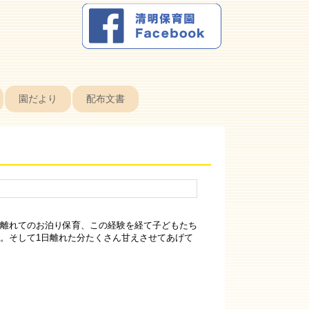
園だより
配布文書
離れてのお泊り保育、この経験を経て子どもたち
。そして1日離れた分たくさん甘えさせてあげて