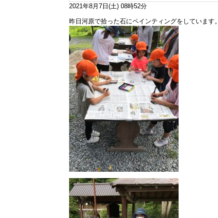
2021年8月7日(土) 08時52分
昨日河原で拾った石にペインティングをしています