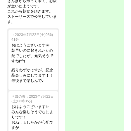
さんぽから帰って来て、お腹
が空いたようです。
これから朝食を頂きます。
ストーリーズで公開していま
す。
：2023年7月22日(土)08時
41分
おはようございます🌞
朝早いのに起きれたか心
配でしたが、元気そうで
すね(^^)
残りわずかですが、記念
品楽しみにしてます！！
最後まで楽しんで♪
さほの母：2023年7月22日
(土)08時35分
おはようございます✨
みんな楽しそうでなによ
りです！
おねしょしたかが心配で
すが…