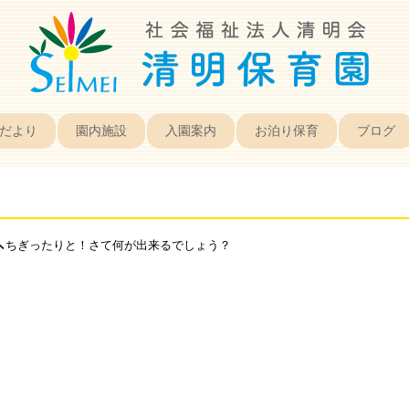
だより
園内施設
入園案内
お泊り保育
ブログ
ちぎったりと！さて何が出来るでしょう？