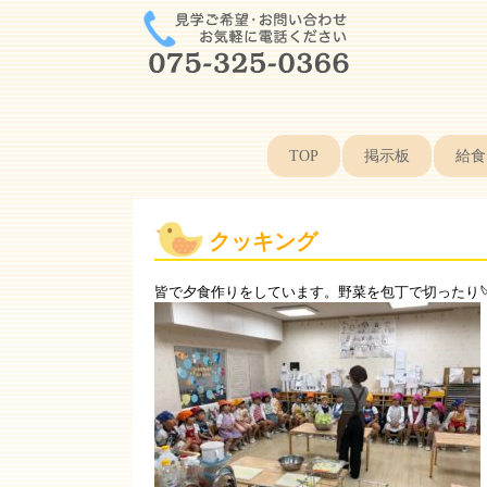
TOP
掲示板
給食
クッキング
皆で夕食作りをしています。野菜を包丁で切ったり