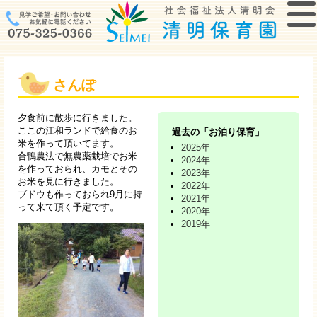
さんぽ
夕食前に散歩に行きました。
ここの江和ランドで給食のお
過去の「お泊り保育」
米を作って頂いてます。
2025年
合鴨農法で無農薬栽培でお米
2024年
を作っておられ、カモとその
2023年
お米を見に行きました。
2022年
ブドウも作っておられ9月に持
2021年
って来て頂く予定です。
2020年
2019年