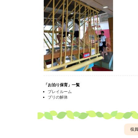
「お泊り保育」一覧
プレイルーム
ブリの解体
役